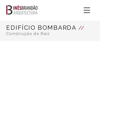
EDIFÍCIO BOMBARDA
//
Construção de Rai
z