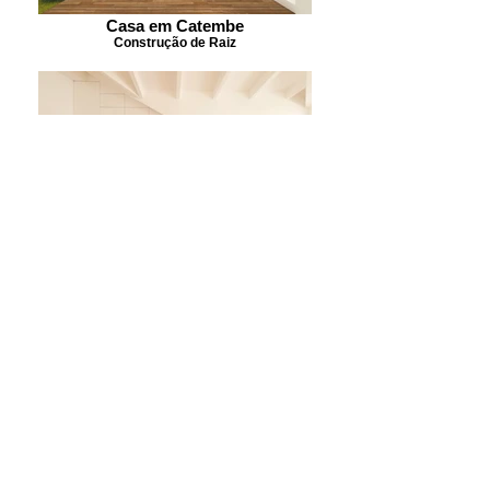
Casa em Catembe
Construção de Raiz
Edifício Conde
Projecto de Reabilitação